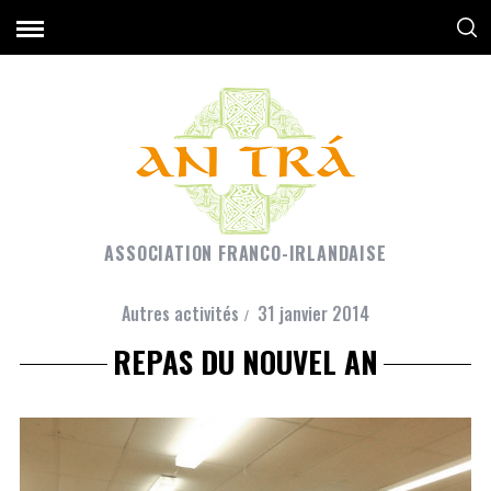
ASSOCIATION FRANCO-IRLANDAISE
Autres activités
31 janvier 2014
REPAS DU NOUVEL AN