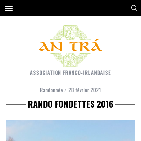
ASSOCIATION FRANCO-IRLANDAISE
Randonnée
28 février 2021
RANDO FONDETTES 2016